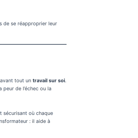
 de se réapproprier leur
 avant tout un
travail sur soi
.
a peur de l’échec ou la
t sécurisant où chaque
formateur : il aide à