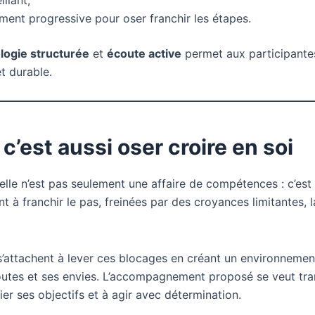
llant,
ent progressive pour oser franchir les étapes.
ogie structurée
et
écoute active
permet aux participantes
t durable.
 c’est aussi oser croire en soi
lle n’est pas seulement une affaire de compétences : c’est
à franchir le pas, freinées par des croyances limitantes, l
attachent à lever ces blocages en créant un environnemen
tes et ses envies. L’accompagnement proposé se veut trans
ier ses objectifs et à agir avec détermination.