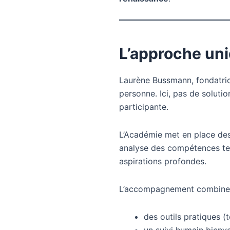
L’approche un
Laurène Bussmann, fondatri
personne. Ici, pas de soluti
participante.
L’Académie met en place de
analyse des compétences techn
aspirations profondes.
L’accompagnement combine
des outils pratiques (t