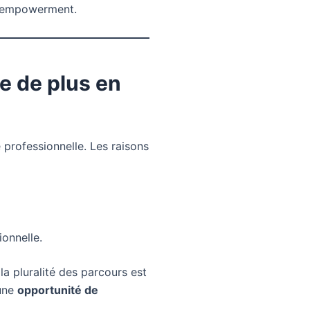
t empowerment.
re de plus en
professionnelle. Les raisons
ionnelle.
 la pluralité des parcours est
 une
opportunité de