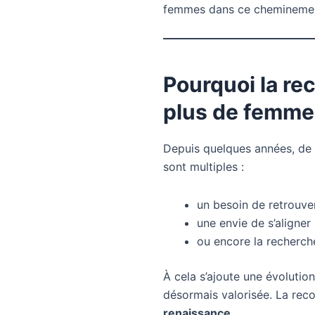
femmes dans ce cheminement
Pourquoi la re
plus de femme
Depuis quelques années, de 
sont multiples :
un besoin de retrouver
une envie de s’aligner
ou encore la recherche
À cela s’ajoute une évolution 
désormais valorisée. La re
renaissance
.