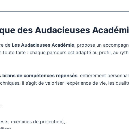
ique des Audacieuses Académ
ce de
Les Audacieuses Académie
, propose un accompagne
on toute faite : chaque parcours est adapté au profil, au ry
s
bilans de compétences repensés
, entièrement personnal
iques. Il s’agit de valoriser l’expérience de vie, les quali
 :
ests, exercices de projection),