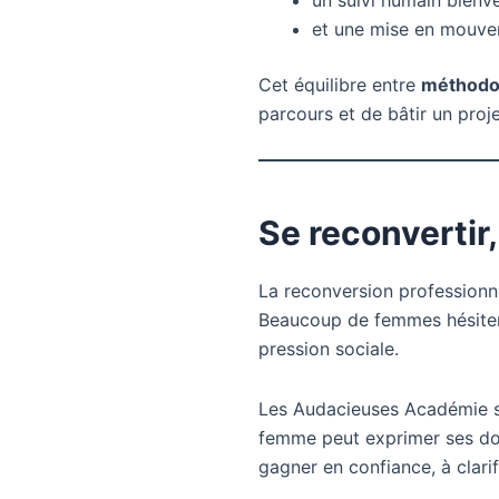
un suivi humain bienvei
et une mise en mouvem
Cet équilibre entre
méthodol
parcours et de bâtir un proje
Se reconvertir,
La reconversion professionne
Beaucoup de femmes hésitent 
pression sociale.
Les Audacieuses Académie s’
femme peut exprimer ses dou
gagner en confiance, à clarif