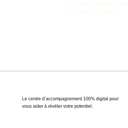
Notre séance découverte grat
nous pouvons vous aider.
Le centre d’accompagnement 100% digital pour
vous aider à révéler votre potentiel.