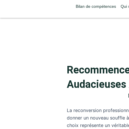
Aller
Bilan de compétences
Qui
au
contenu
Recommencer s
Audacieuses
La reconversion professionne
donner un nouveau souffle à 
choix représente un véritab