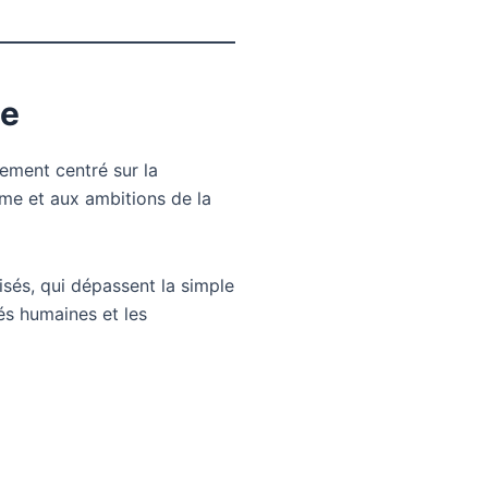
ie
ment centré sur la
thme et aux ambitions de la
isés, qui dépassent la simple
tés humaines et les