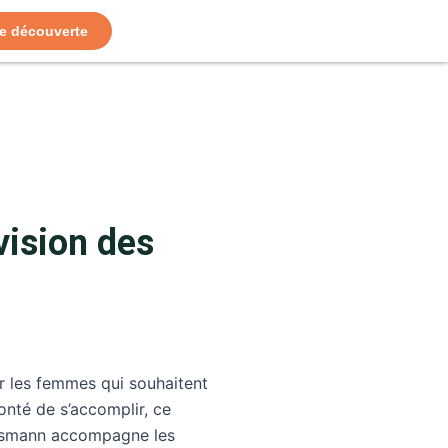
e découverte
vision des
e
ur les femmes qui souhaitent
onté de s’accomplir, ce
ssmann accompagne les