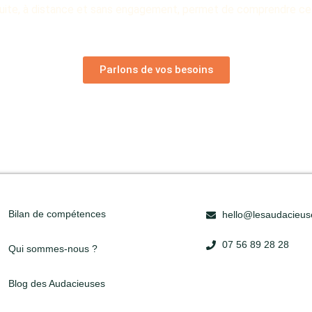
uite, à distance et sans engagement, permet de comprendre ce
Parlons de vos besoins
Bilan de compétences
hello@lesaudacieu
07 56 89 28 28
Qui sommes-nous ?
Blog des Audacieuses